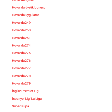
Hovarda üyelik bonusu
Hovarda uygulama
Hovarda249
Hovarda250
Hovarda251
Hovarda274
Hovarda275
Hovarda276
Hovarda277
Hovarda278
Hovarda279
İngiliz Premier Ligi
İspanyol Ligi La Liga
Süper Kupa