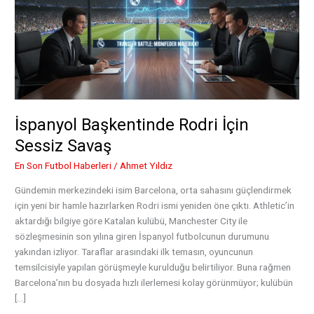
İspanyol Başkentinde Rodri İçin
Sessiz Savaş
En Son Futbol Haberleri
/
Ahmet Yıldız
Gündemin merkezindeki isim Barcelona, orta sahasını güçlendirmek
için yeni bir hamle hazırlarken Rodri ismi yeniden öne çıktı. Athletic’in
aktardığı bilgiye göre Katalan kulübü, Manchester City ile
sözleşmesinin son yılına giren İspanyol futbolcunun durumunu
yakından izliyor. Taraflar arasındaki ilk temasın, oyuncunun
temsilcisiyle yapılan görüşmeyle kurulduğu belirtiliyor. Buna rağmen
Barcelona’nın bu dosyada hızlı ilerlemesi kolay görünmüyor; kulübün
[…]