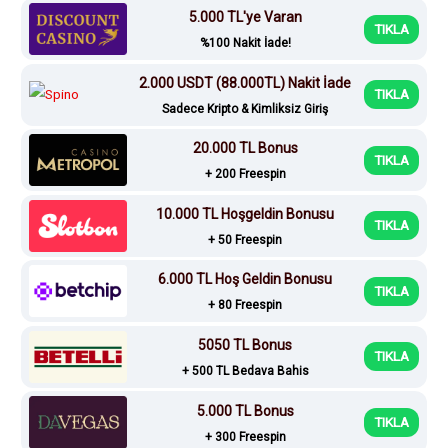
5.000 TL'ye Varan
TIKLA
%100 Nakit İade!
2.000 USDT (88.000TL) Nakit İade
TIKLA
Sadece Kripto & Kimliksiz Giriş
20.000 TL Bonus
TIKLA
+ 200 Freespin
10.000 TL Hoşgeldin Bonusu
TIKLA
+ 50 Freespin
6.000 TL Hoş Geldin Bonusu
TIKLA
+ 80 Freespin
5050 TL Bonus
TIKLA
+ 500 TL Bedava Bahis
5.000 TL Bonus
TIKLA
+ 300 Freespin