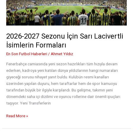
2026-2027 Sezonu İçin Sarı Lacivertli
İsimlerin Formaları
En Son Futbol Haberleri
/
Ahmet Yıldız
Fenerbahçe camiasında yeni sezon hazırlıkları tüm hızıyla devam
ederken, kadroya yeni katılan dünya yıldızlarının hangi numaraları
giyeceği sorusu nihayet yanıt buldu. Kulübün resmi kanalları
üzerinden yapılan duyuru, hem taraftarlar hem de spor kamuoyu
tarafından büyük bir ilgiyle karşılandı. Bu gelişme, takımın yeni
dönemdeki saha içi dizilimi ve oyuncu rollerine dair önemli ipuçları
taşıyor. Yeni Transferlerin
2026-
Read More »
2027
Sezonu