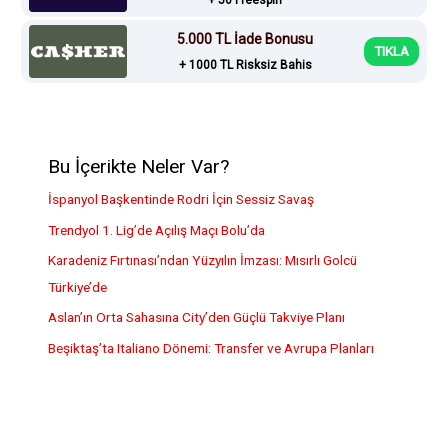
5.000 TL İade Bonusu
TIKLA
+ 1000 TL Risksiz Bahis
Bu İçerikte Neler Var?
İspanyol Başkentinde Rodri İçin Sessiz Savaş
Trendyol 1. Lig’de Açılış Maçı Bolu’da
Karadeniz Fırtınası’ndan Yüzyılın İmzası: Mısırlı Golcü
Türkiye’de
Aslan’ın Orta Sahasına City’den Güçlü Takviye Planı
Beşiktaş’ta Italiano Dönemi: Transfer ve Avrupa Planları