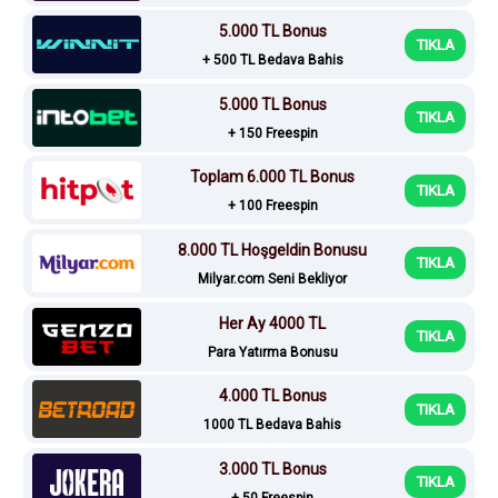
5.000 TL Bonus
TIKLA
+ 500 TL Bedava Bahis
5.000 TL Bonus
TIKLA
+ 150 Freespin
Toplam 6.000 TL Bonus
TIKLA
+ 100 Freespin
8.000 TL Hoşgeldin Bonusu
TIKLA
Milyar.com Seni Bekliyor
Her Ay 4000 TL
TIKLA
Para Yatırma Bonusu
4.000 TL Bonus
TIKLA
1000 TL Bedava Bahis
3.000 TL Bonus
TIKLA
+ 50 Freespin