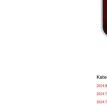
Kate
2024 B
2024 T
2024 T