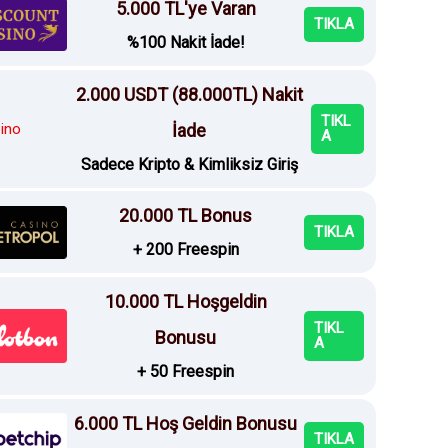
5.000 TL'ye Varan
TIKLA
%100 Nakit İade!
2.000 USDT (88.000TL) Nakit
TIKL
İade
A
Sadece Kripto & Kimliksiz Giriş
20.000 TL Bonus
TIKLA
+ 200 Freespin
10.000 TL Hoşgeldin
TIKL
Bonusu
A
+ 50 Freespin
6.000 TL Hoş Geldin Bonusu
TIKLA