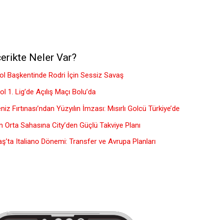
çerikte Neler Var?
ol Başkentinde Rodri İçin Sessiz Savaş
ol 1. Lig’de Açılış Maçı Bolu’da
iz Fırtınası’ndan Yüzyılın İmzası: Mısırlı Golcü Türkiye’de
ın Orta Sahasına City’den Güçlü Takviye Planı
aş’ta Italiano Dönemi: Transfer ve Avrupa Planları