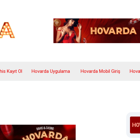
is Kayıt Ol
Hovarda Uygulama
Hovarda Mobil Giriş
Hov