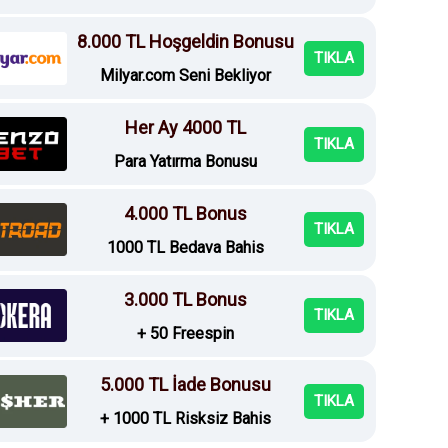
8.000 TL Hoşgeldin Bonusu
TIKLA
Milyar.com Seni Bekliyor
Her Ay 4000 TL
TIKLA
Para Yatırma Bonusu
4.000 TL Bonus
TIKLA
1000 TL Bedava Bahis
3.000 TL Bonus
TIKLA
+ 50 Freespin
5.000 TL İade Bonusu
TIKLA
+ 1000 TL Risksiz Bahis