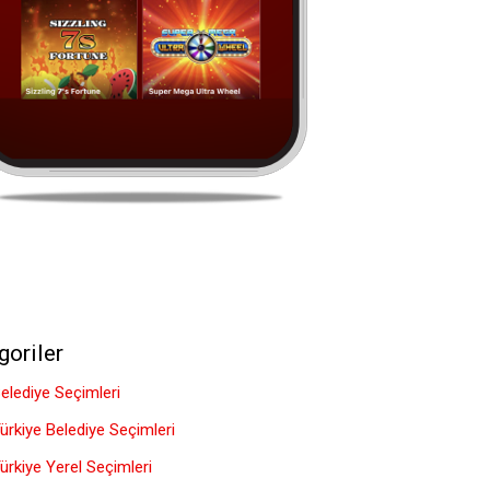
goriler
elediye Seçimleri
ürkiye Belediye Seçimleri
ürkiye Yerel Seçimleri