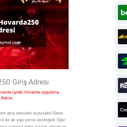
0 Giriş Adresi
varda üyelik
,
Hovarda uygulama
,
i Admin
i giriş adresleri duyuruldu! Bahis
 de alt yapı servis desteğidir. Eğer
ndırma oranınız daha yüksek olacak ve