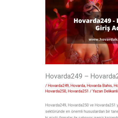
Hovarda249 – Hovarda25
/
Hovarda249
,
Hovarda
,
Hovarda Bahis
,
Ho
Hovarda250
,
Hovarda251
/ Yazan
Delikanl
Hovarda249, Hovarda250 ve Hovarda251 yen
sektöründe en önemli hususlardan bir tanesi
ki güçlü firmalar ile çalışıyor iseniz kaza